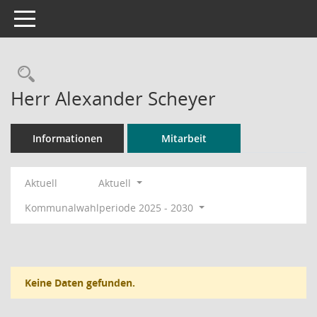
Toggle navigation
Rechercheauswahl
Herr Alexander Scheyer
Informationen
Mitarbeit
Aktuell
Aktuell
Kommunalwahlperiode 2025 - 2030
Keine Daten gefunden.