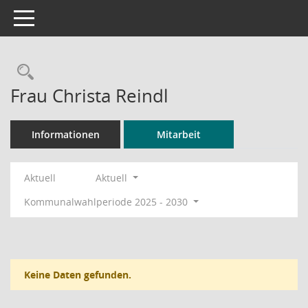
Toggle navigation
Rechercheauswahl
Frau Christa Reindl
Informationen
Mitarbeit
Aktuell
Aktuell
Kommunalwahlperiode 2025 - 2030
Keine Daten gefunden.