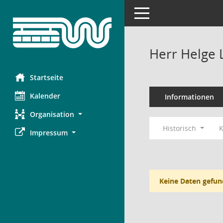
Toggle navigation
Herr Helge 
Startseite
Kalender
Informationen
Organisation
Historisch
K
Impressum
Keine Daten gefun