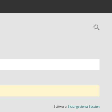
Rec
(Wird in
Software:
Sitzungsdienst
Session