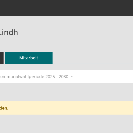
Lindh
Mitarbeit
ommunalwahlperiode 2025 - 2030
den.