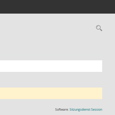
Rec
(Wird in
Software:
Sitzungsdienst
Session