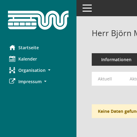
Toggle navigation
Herr Björn 
Startseite
Kalender
Informationen
Organisation
Aktuell
Akt
Impressum
Keine Daten gefun