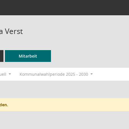
 Verst
Mitarbeit
uell
Kommunalwahlperiode 2025 - 2030
den.