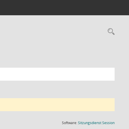
Rec
(Wird in
Software:
Sitzungsdienst
Session