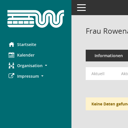
Toggle navigation
Frau Rowena
Startseite
Kalender
Informationen
Organisation
Aktuell
Akt
Impressum
Keine Daten gefun