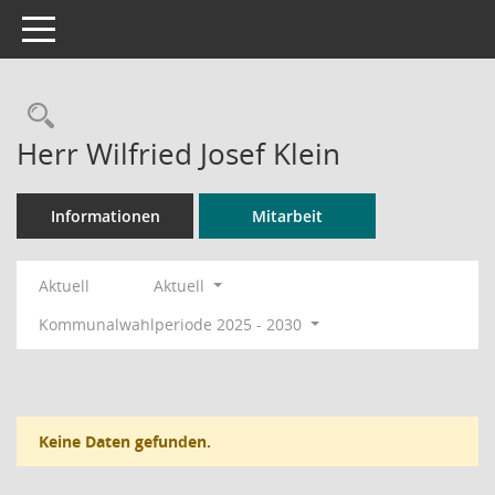
Toggle navigation
Rechercheauswahl
Herr Wilfried Josef Klein
Informationen
Mitarbeit
Aktuell
Aktuell
Kommunalwahlperiode 2025 - 2030
Keine Daten gefunden.