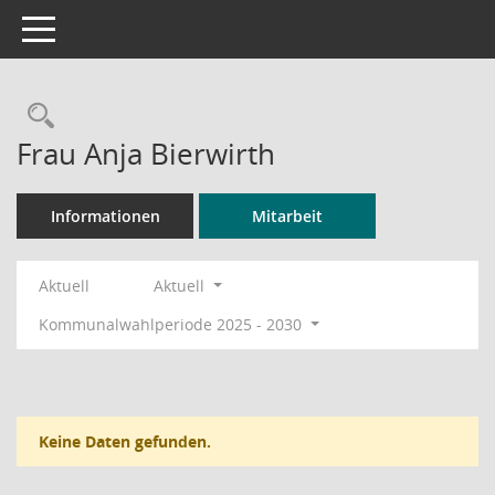
Toggle navigation
Rechercheauswahl
Frau Anja Bierwirth
Informationen
Mitarbeit
Aktuell
Aktuell
Kommunalwahlperiode 2025 - 2030
Keine Daten gefunden.