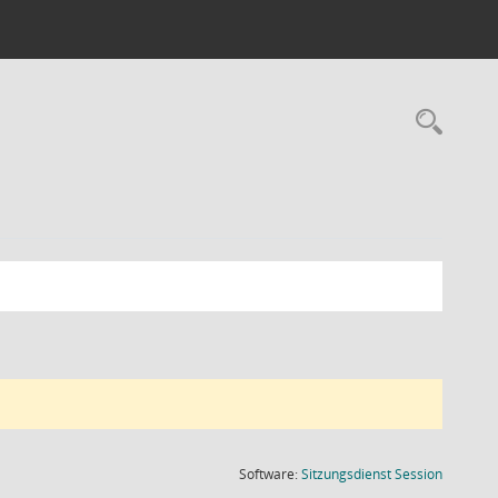
Rec
(Wird in
Software:
Sitzungsdienst
Session