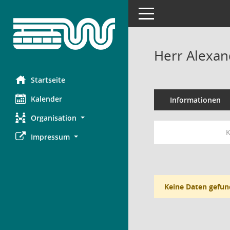
Toggle navigation
Herr Alexa
Startseite
Kalender
Informationen
Organisation
K
Impressum
Keine Daten gefun