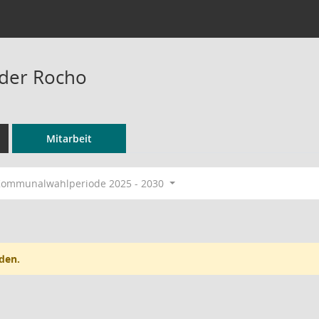
nder Rocho
Mitarbeit
ommunalwahlperiode 2025 - 2030
den.