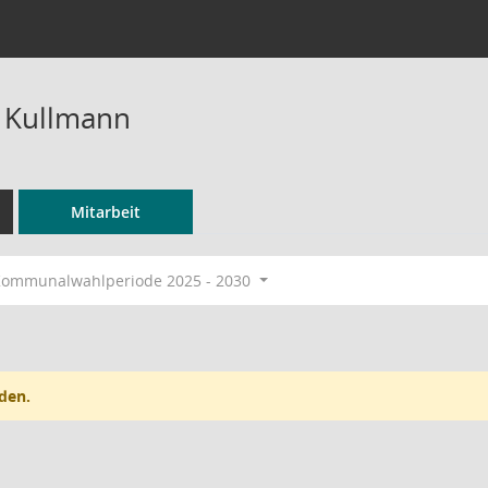
 Kullmann
Mitarbeit
ommunalwahlperiode 2025 - 2030
den.