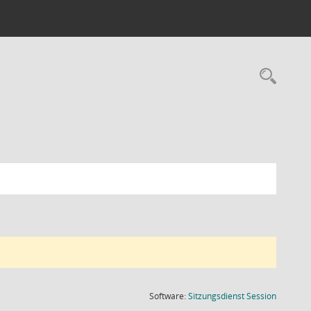
Rec
(Wird in
Software:
Sitzungsdienst
Session