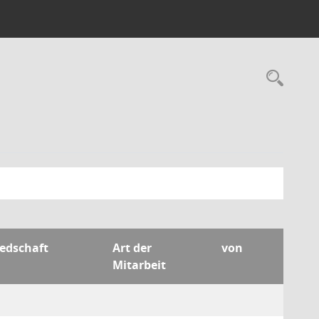
Rec
iedschaft
Art der
von
Mitarbeit