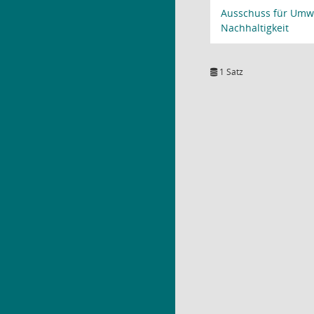
Ausschuss für Umwe
Nachhaltigkeit
1 Satz