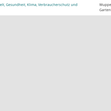
lt, Gesundheit, Klima, Verbraucherschutz und
Wupper
Garten