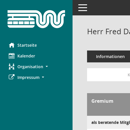
Toggle navigation
Herr Fred D
Startseite
Kalender
Informationen
Organisation
K
Impressum
Gremium
als beratende Mitgl