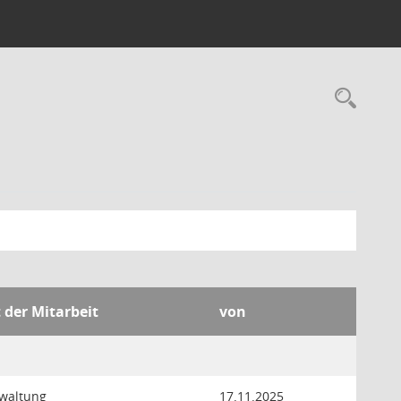
Rec
 der Mitarbeit
von
waltung
17.11.2025