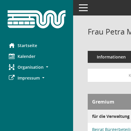
Toggle navigation
Frau Petra
Startseite
Kalender
Informationen
Organisation
K
Impressum
Gremium
für die Verwaltung
Beirat Bürgerbeteil