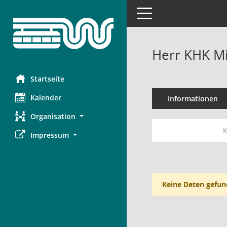
Toggle navigation
Herr KHK Mi
Startseite
Kalender
Informationen
Organisation
K
Impressum
Keine Daten gefun