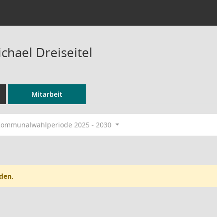
chael Dreiseitel
Mitarbeit
ommunalwahlperiode 2025 - 2030
den.