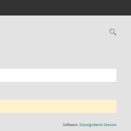
Rec
(Wird in
Software:
Sitzungsdienst
Session