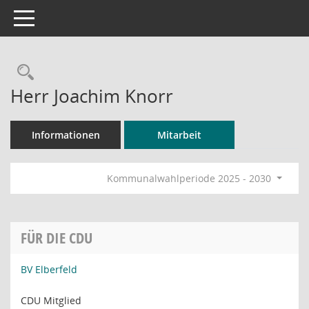
Toggle navigation
Rechercheauswahl
Herr Joachim Knorr
Informationen
Mitarbeit
Kommunalwahlperiode 2025 - 2030
FÜR DIE CDU
BV Elberfeld
CDU Mitglied