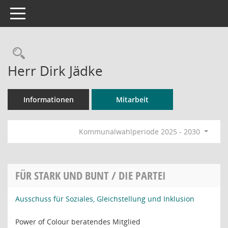
Toggle navigation
Rechercheauswahl
Herr Dirk Jädke
Informationen
Mitarbeit
Kommunalwahlperiode 2025 - 2030
FÜR STARK UND BUNT / DIE PARTEI
Ausschuss für Soziales, Gleichstellung und Inklusion
Power of Colour beratendes Mitglied