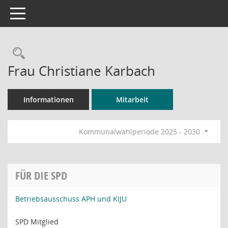
Toggle navigation
Rechercheauswahl
Frau Christiane Karbach
Informationen
Mitarbeit
Kommunalwahlperiode 2025 - 2030
FÜR DIE SPD
Betriebsausschuss APH und KIJU
SPD Mitglied