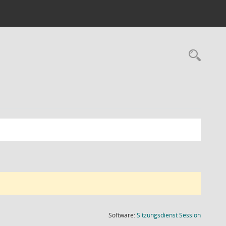
Rec
(Wird in
Software:
Sitzungsdienst
Session