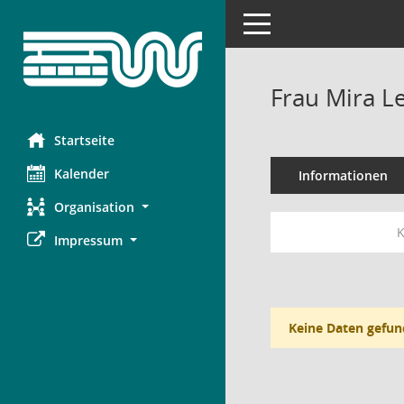
Toggle navigation
Frau Mira L
Startseite
Kalender
Informationen
Organisation
K
Impressum
Keine Daten gefun