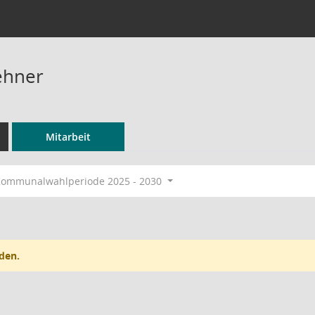
ehner
Mitarbeit
ommunalwahlperiode 2025 - 2030
den.