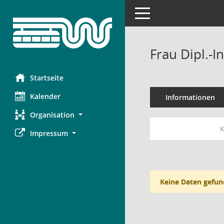
Toggle navigation
Frau Dipl.-I
Startseite
Kalender
Informationen
Organisation
K
Impressum
Keine Daten gefun