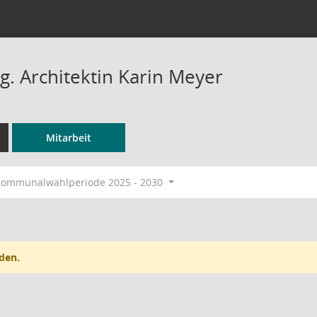
ng. Architektin Karin Meyer
Mitarbeit
ommunalwahlperiode 2025 - 2030
den.