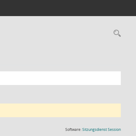
Rec
(Wird in
Software:
Sitzungsdienst
Session