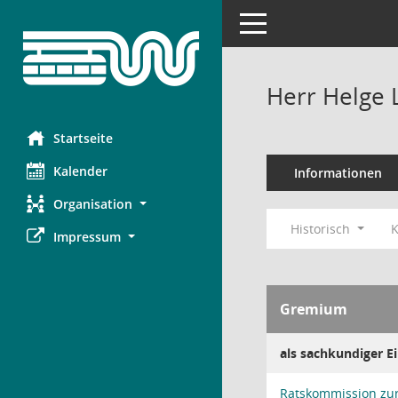
Toggle navigation
Herr Helge 
Startseite
Kalender
Informationen
Organisation
Historisch
K
Impressum
Gremium
als sachkundiger 
Ratskommission zur