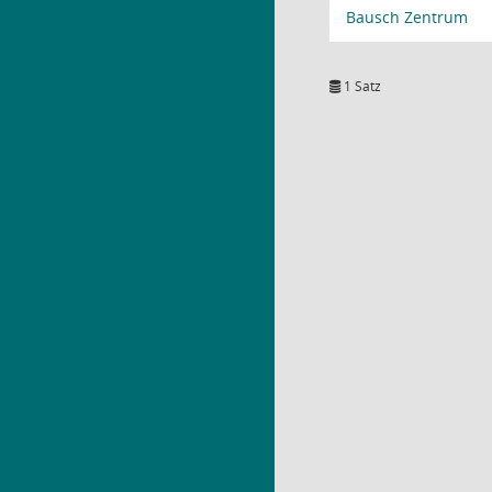
Bausch Zentrum
1 Satz