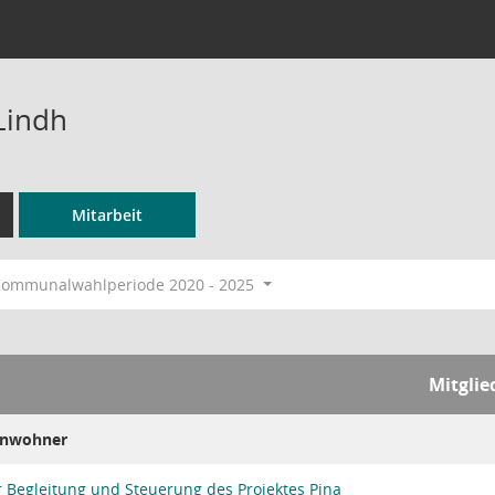
Lindh
Mitarbeit
ommunalwahlperiode 2020 - 2025
Mitglie
Einwohner
 Begleitung und Steuerung des Projektes Pina