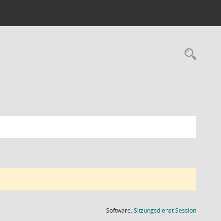
Rec
(Wird in
Software:
Sitzungsdienst
Session