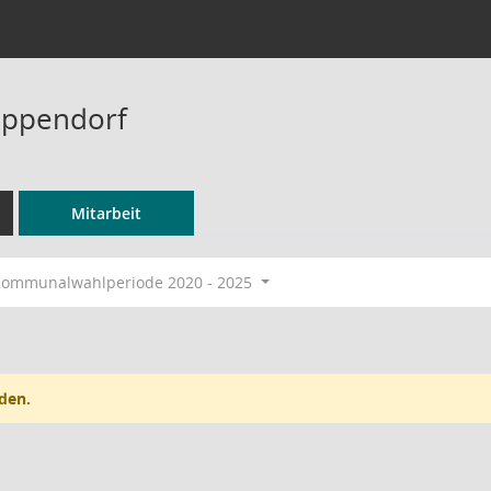
 Ippendorf
Mitarbeit
ommunalwahlperiode 2020 - 2025
den.