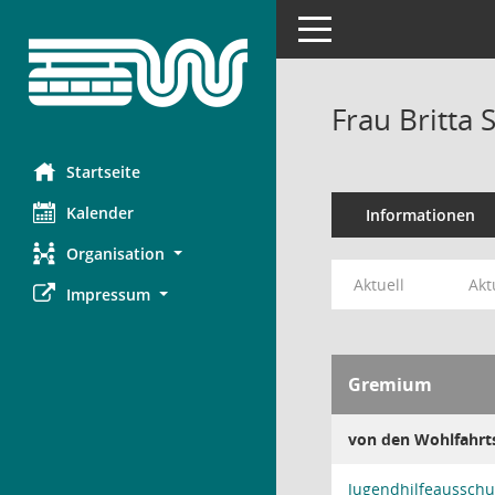
Toggle navigation
Frau Britta 
Startseite
Kalender
Informationen
Organisation
Aktuell
Akt
Impressum
Gremium
von den Wohlfahrt
Jugendhilfeausschu