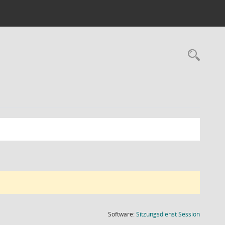
Rec
(Wird in
Software:
Sitzungsdienst
Session