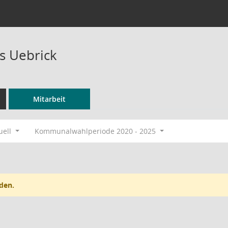
s Uebrick
Mitarbeit
uell
Kommunalwahlperiode 2020 - 2025
den.