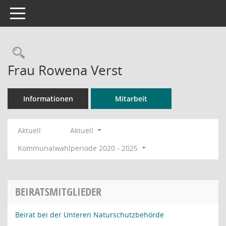
Toggle navigation
Rechercheauswahl
Frau Rowena Verst
Informationen
Mitarbeit
Aktuell
Aktuell
Kommunalwahlperiode 2020 - 2025
BEIRATSMITGLIEDER
Beirat bei der Unteren Naturschutzbehörde