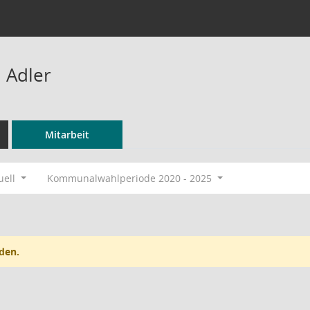
 Adler
Mitarbeit
uell
Kommunalwahlperiode 2020 - 2025
den.