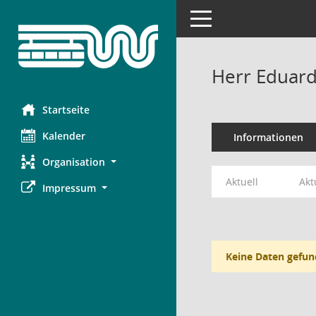
Toggle navigation
Herr Eduard
Startseite
Kalender
Informationen
Organisation
Aktuell
Akt
Impressum
Keine Daten gefun