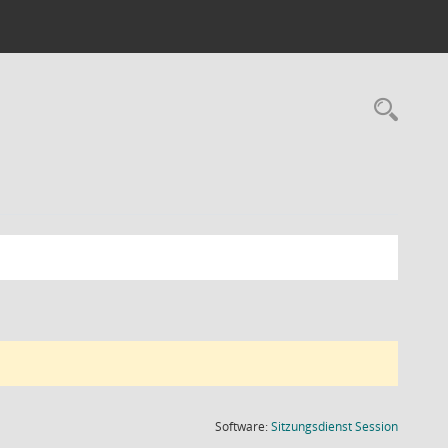
Rec
(Wird in
Software:
Sitzungsdienst
Session