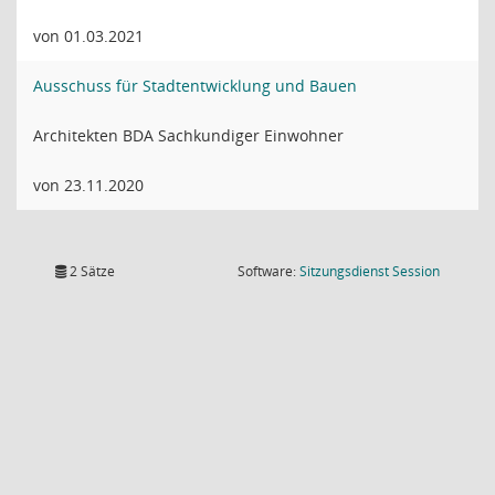
von 01.03.2021
Ausschuss für Stadtentwicklung und Bauen
Architekten BDA Sachkundiger Einwohner
von 23.11.2020
(Wird in
2 Sätze
Software:
Sitzungsdienst
Session