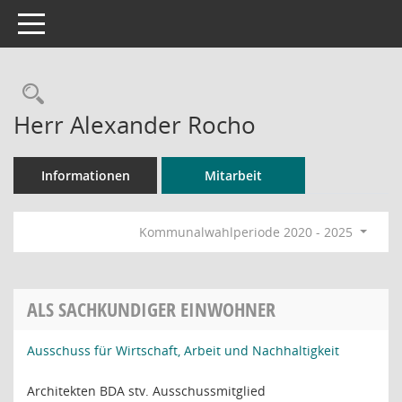
Toggle navigation
Rechercheauswahl
Herr Alexander Rocho
Informationen
Mitarbeit
Kommunalwahlperiode 2020 - 2025
ALS SACHKUNDIGER EINWOHNER
Ausschuss für Wirtschaft, Arbeit und Nachhaltigkeit
Architekten BDA stv. Ausschussmitglied