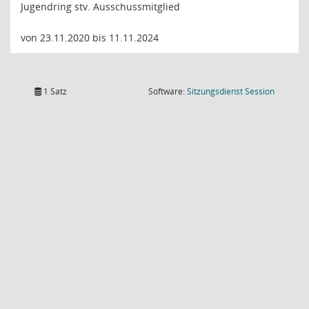
Jugendring stv. Ausschussmitglied
von 23.11.2020 bis 11.11.2024
(Wird in
1 Satz
Software:
Sitzungsdienst
Session