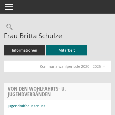
Toggle navigation
Rechercheauswahl
Frau Britta Schulze
Informationen
Mitarbeit
Kommunalwahlperiode 2020 - 2025
VON DEN WOHLFAHRTS- U.
JUGENDVERBÄNDEN
Jugendhilfeausschuss