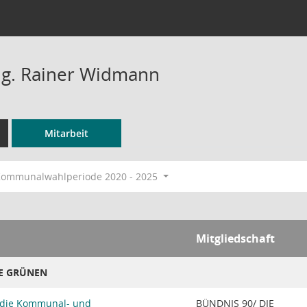
Ing. Rainer Widmann
Mitarbeit
ommunalwahlperiode 2020 - 2025
Mitgliedschaft
IE GRÜNEN
 die Kommunal- und
BÜNDNIS 90/ DIE