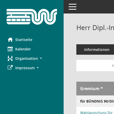
Toggle navigation
Herr Dipl.-
Startseite
Kalender
Informationen
Organisation
K
Impressum
Gremium
für BÜNDNIS 90/D
Wahlausschuss für