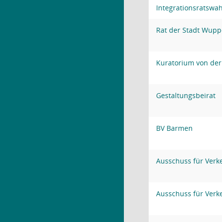
Integrationsratswa
Rat der Stadt Wupp
Kuratorium von der
Gestaltungsbeirat
BV Barmen
Ausschuss für Verk
Ausschuss für Verk