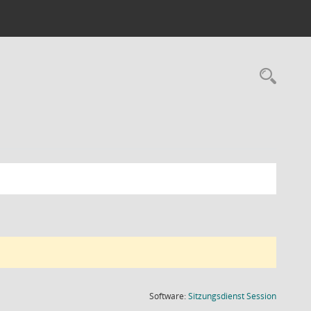
Rec
(Wird in
Software:
Sitzungsdienst
Session