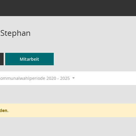
 Stephan
Mitarbeit
ommunalwahlperiode 2020 - 2025
den.