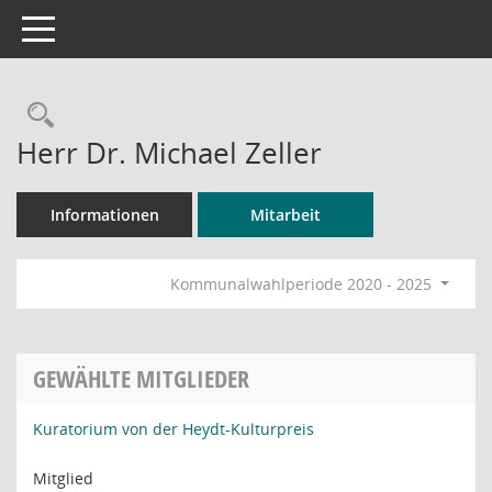
Toggle navigation
Rechercheauswahl
Herr Dr. Michael Zeller
Informationen
Mitarbeit
Kommunalwahlperiode 2020 - 2025
GEWÄHLTE MITGLIEDER
Kuratorium von der Heydt-Kulturpreis
Mitglied