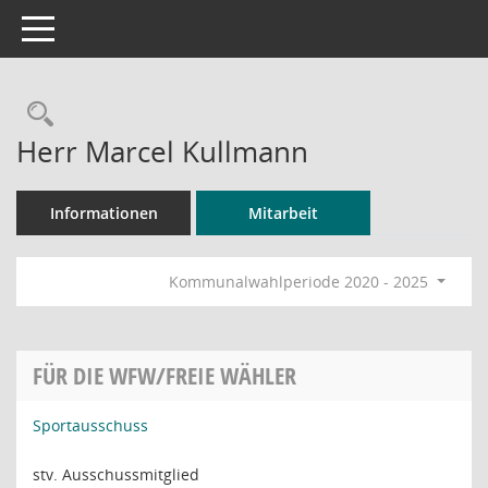
Toggle navigation
Rechercheauswahl
Herr Marcel Kullmann
Informationen
Mitarbeit
Kommunalwahlperiode 2020 - 2025
FÜR DIE WFW/FREIE WÄHLER
Sportausschuss
stv. Ausschussmitglied