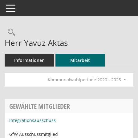
Toggle navigation
Rechercheauswahl
Herr Yavuz Aktas
Informationen
Mitarbeit
Kommunalwahlperiode 2020 - 2025
GEWÄHLTE MITGLIEDER
Integrationsausschuss
GfW Ausschussmitglied