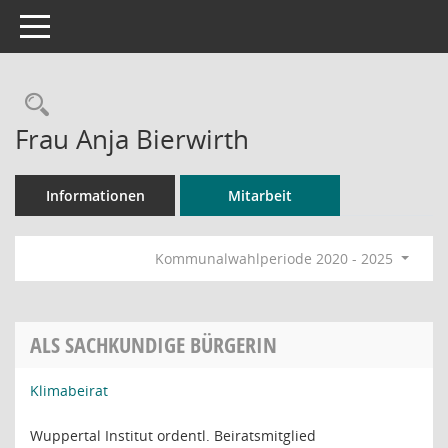
Toggle navigation
Rechercheauswahl
Frau Anja Bierwirth
Informationen
Mitarbeit
Kommunalwahlperiode 2020 - 2025
ALS SACHKUNDIGE BÜRGERIN
Klimabeirat
Wuppertal Institut ordentl. Beiratsmitglied