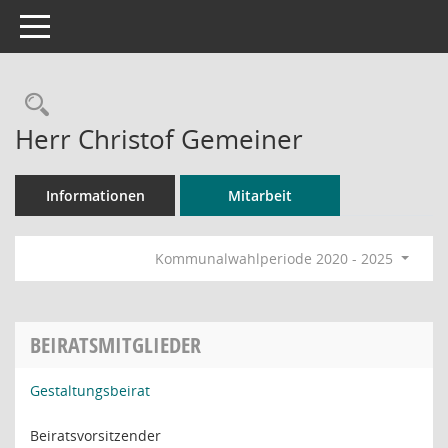
Toggle navigation
Rechercheauswahl
Herr Christof Gemeiner
Informationen
Mitarbeit
Kommunalwahlperiode 2020 - 2025
BEIRATSMITGLIEDER
Gestaltungsbeirat
Beiratsvorsitzender