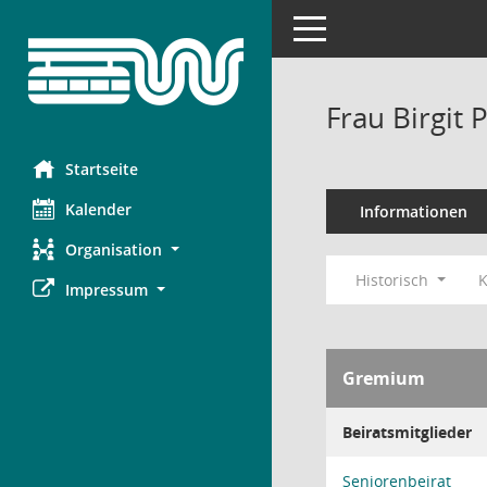
Toggle navigation
Frau Birgit 
Startseite
Kalender
Informationen
Organisation
Historisch
K
Impressum
Gremium
Beiratsmitglieder
Seniorenbeirat