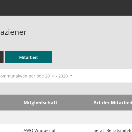
Paziener
Mitarbeit
ommunalwahlperiode 2014 - 2020
Mitgliedschaft
Art der Mitarbei
AWO Wuppertal
berat. Beiratsmitgl