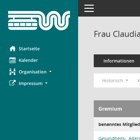
Toggle navigation
Frau Claudi
Startseite
Kalender
Informationen
Organisation
Historisch
K
Impressum
Gremium
benanntes Mitglied
Gesundheits-, Alter