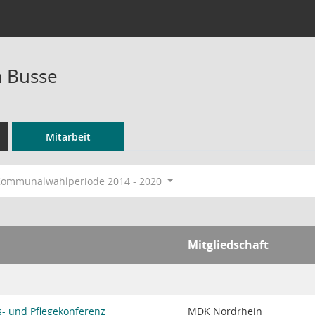
a Busse
Mitarbeit
ommunalwahlperiode 2014 - 2020
Mitgliedschaft
s- und Pflegekonferenz
MDK Nordrhein