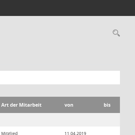
Rec
Art der Mitarbeit
von
bis
Mitglied
11.04.2019