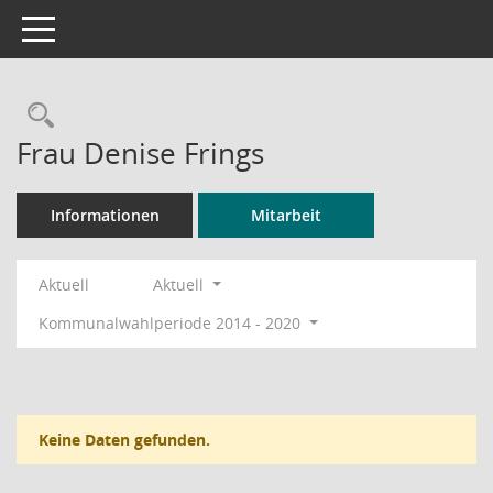
Toggle navigation
Rechercheauswahl
Frau Denise Frings
Informationen
Mitarbeit
Aktuell
Aktuell
Kommunalwahlperiode 2014 - 2020
Keine Daten gefunden.