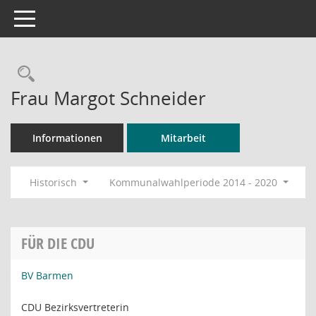
Toggle navigation
Rechercheauswahl
Frau Margot Schneider
Informationen
Mitarbeit
Historisch
Kommunalwahlperiode 2014 - 2020
FÜR DIE CDU
BV Barmen
CDU Bezirksvertreterin