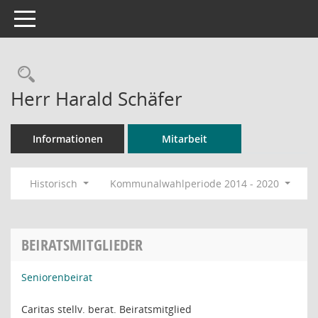
Toggle navigation
Rechercheauswahl
Herr Harald Schäfer
Informationen
Mitarbeit
Historisch
Kommunalwahlperiode 2014 - 2020
BEIRATSMITGLIEDER
Seniorenbeirat
Caritas stellv. berat. Beiratsmitglied