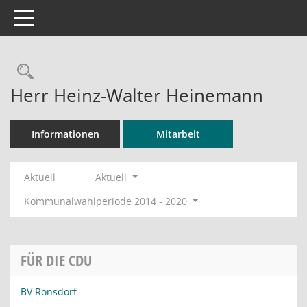
Toggle navigation
Rechercheauswahl
Herr Heinz-Walter Heinemann
Informationen
Mitarbeit
Aktuell
Aktuell
Kommunalwahlperiode 2014 - 2020
FÜR DIE CDU
BV Ronsdorf