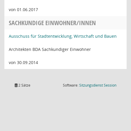
von 01.06.2017
SACHKUNDIGE EINWOHNER/INNEN
Ausschuss für Stadtentwicklung, Wirtschaft und Bauen
Architekten BDA Sachkundiger Einwohner
von 30.09.2014
(Wird in
2 Sätze
Software:
Sitzungsdienst
Session