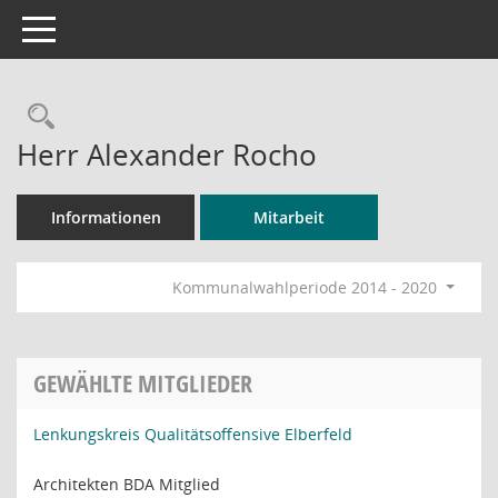
Toggle navigation
Rechercheauswahl
Herr Alexander Rocho
Informationen
Mitarbeit
Kommunalwahlperiode 2014 - 2020
GEWÄHLTE MITGLIEDER
Lenkungskreis Qualitätsoffensive Elberfeld
Architekten BDA Mitglied