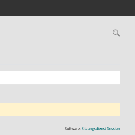
Rec
(Wird in
Software:
Sitzungsdienst
Session