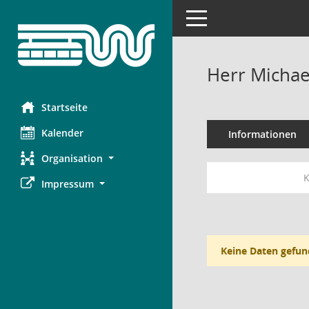
Toggle navigation
Herr Michae
Startseite
Kalender
Informationen
Organisation
K
Impressum
Keine Daten gefun