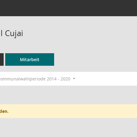
l Cujai
Mitarbeit
ommunalwahlperiode 2014 - 2020
den.