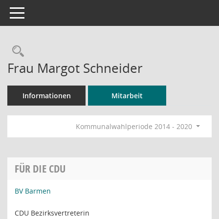
Toggle navigation
Rechercheauswahl
Frau Margot Schneider
Informationen
Mitarbeit
Kommunalwahlperiode 2014 - 2020
FÜR DIE CDU
BV Barmen
CDU Bezirksvertreterin