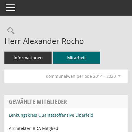
Toggle navigation
Rechercheauswahl
Herr Alexander Rocho
Informationen
Mitarbeit
Kommunalwahlperiode 2014 - 2020
GEWÄHLTE MITGLIEDER
Lenkungskreis Qualitätsoffensive Elberfeld
Architekten BDA Mitglied