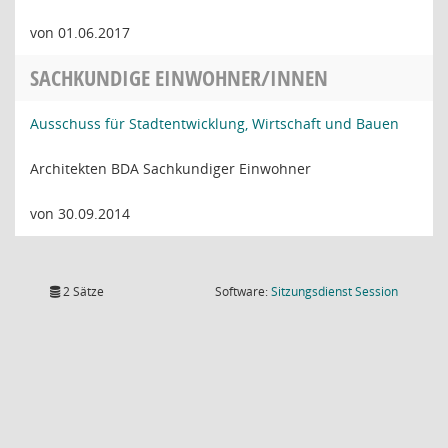
von 01.06.2017
SACHKUNDIGE EINWOHNER/INNEN
Ausschuss für Stadtentwicklung, Wirtschaft und Bauen
Architekten BDA Sachkundiger Einwohner
von 30.09.2014
(Wird in
2 Sätze
Software:
Sitzungsdienst
Session