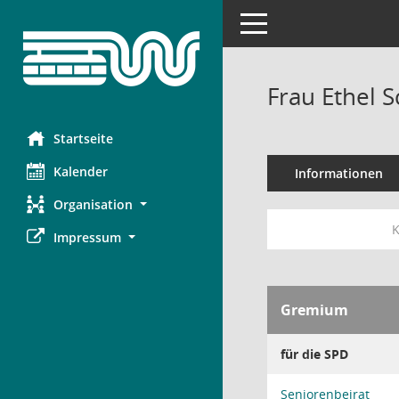
Toggle navigation
Frau Ethel 
Startseite
Kalender
Informationen
Organisation
K
Impressum
Gremium
für die SPD
Seniorenbeirat