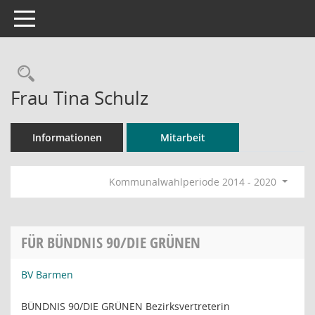
Toggle navigation
Rechercheauswahl
Frau Tina Schulz
Informationen
Mitarbeit
Kommunalwahlperiode 2014 - 2020
FÜR BÜNDNIS 90/DIE GRÜNEN
BV Barmen
BÜNDNIS 90/DIE GRÜNEN Bezirksvertreterin