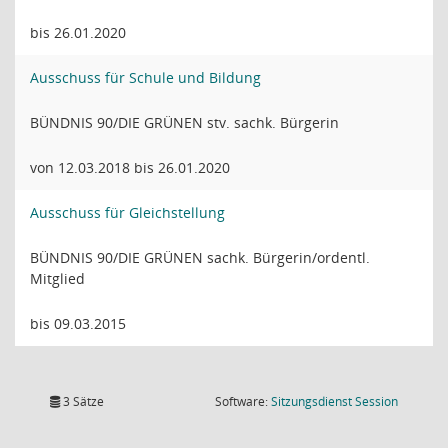
bis 26.01.2020
Ausschuss für Schule und Bildung
BÜNDNIS 90/DIE GRÜNEN stv. sachk. Bürgerin
von 12.03.2018 bis 26.01.2020
Ausschuss für Gleichstellung
BÜNDNIS 90/DIE GRÜNEN sachk. Bürgerin/ordentl.
Mitglied
bis 09.03.2015
(Wird in
3 Sätze
Software:
Sitzungsdienst
Session