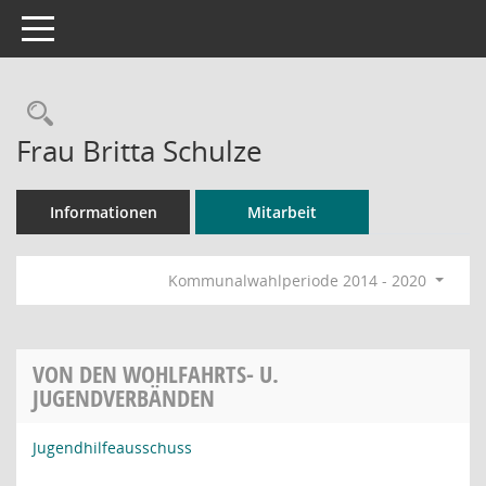
Toggle navigation
Rechercheauswahl
Frau Britta Schulze
Informationen
Mitarbeit
Kommunalwahlperiode 2014 - 2020
VON DEN WOHLFAHRTS- U.
JUGENDVERBÄNDEN
Jugendhilfeausschuss