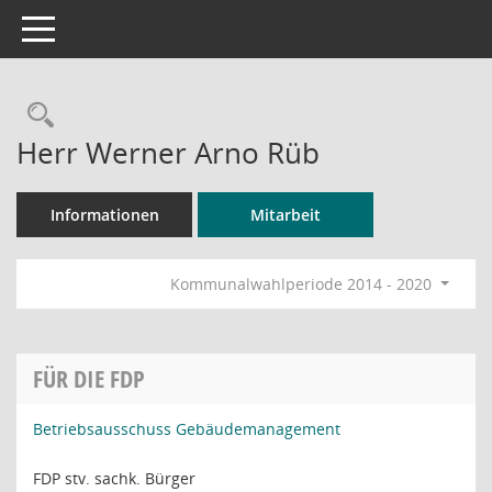
Toggle navigation
Rechercheauswahl
Herr Werner Arno Rüb
Informationen
Mitarbeit
Kommunalwahlperiode 2014 - 2020
FÜR DIE FDP
Betriebsausschuss Gebäudemanagement
FDP stv. sachk. Bürger