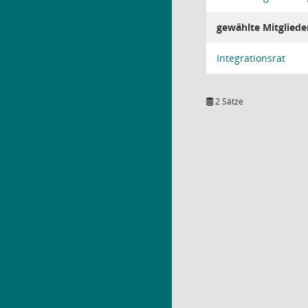
gewählte Mitgliede
Integrationsrat
2 Sätze