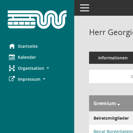
Toggle navigation
Herr Georgi
Startseite
Kalender
Informationen
Organisation
K
Impressum
Gremium
Beiratsmitglieder
Beirat Bürgerbeteil