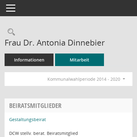
Toggle navigation
Rechercheauswahl
Frau Dr. Antonia Dinnebier
Informationen
Mitarbeit
Kommunalwahlperiode 2014 - 2020
BEIRATSMITGLIEDER
Gestaltungsbeirat
DCW stellv. berat. Beiratsmitglied