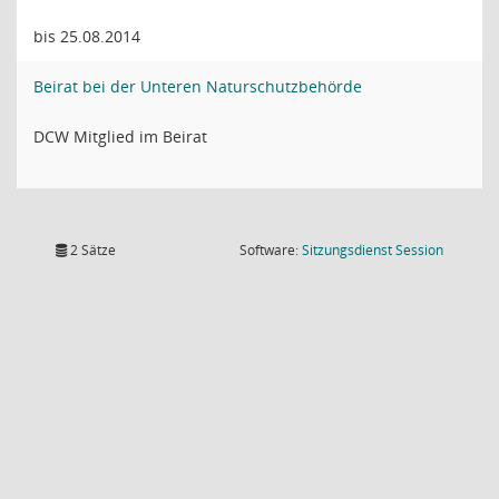
bis 25.08.2014
Beirat bei der Unteren Naturschutzbehörde
DCW Mitglied im Beirat
(Wird in
2 Sätze
Software:
Sitzungsdienst
Session