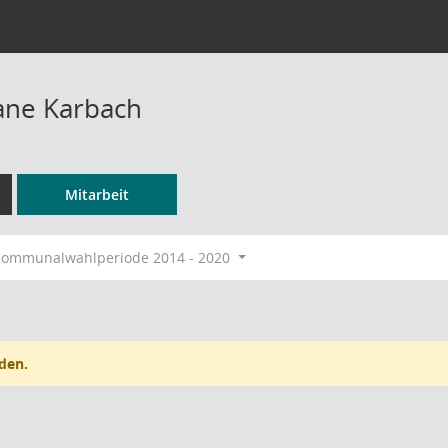
iane Karbach
Mitarbeit
ommunalwahlperiode 2014 - 2020
den.