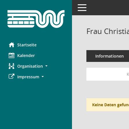
Toggle navigation
Frau Christ
Startseite
Kalender
Informationen
Organisation
K
Impressum
Keine Daten gefun