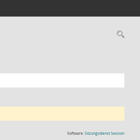
Rec
(Wird in
Software:
Sitzungsdienst
Session