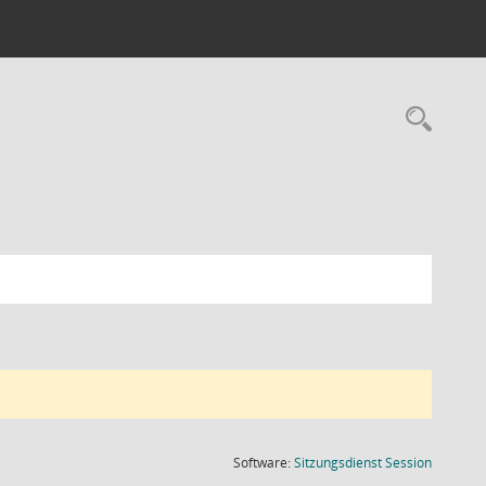
Rec
(Wird in
Software:
Sitzungsdienst
Session