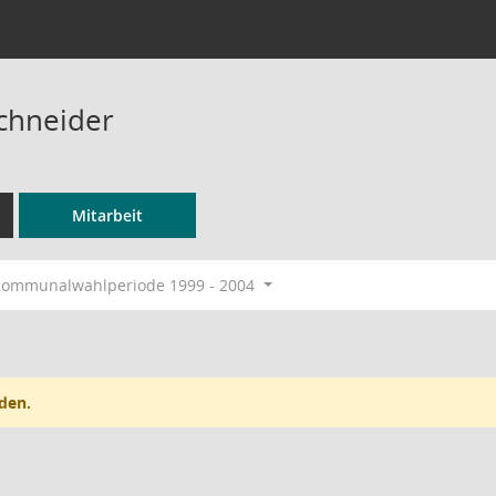
Schneider
Mitarbeit
ommunalwahlperiode 1999 - 2004
den.