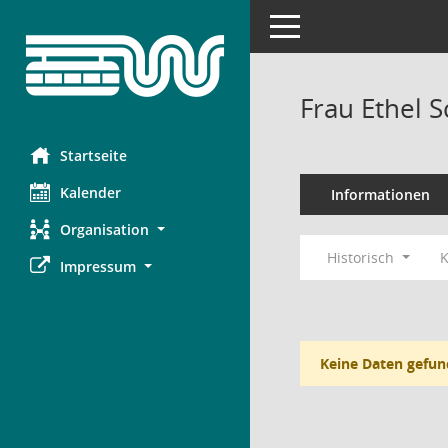
Toggle navigation
Frau Ethel 
Startseite
Kalender
Informationen
Organisation
Historisch
K
Impressum
Keine Daten gefun